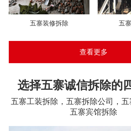
五寨装修拆除
五
查看更多
选择五寨诚信拆除的
五寨工装拆除，五寨拆除公司，五
五寨宾馆拆除