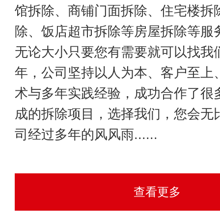
馆拆除、商铺门面拆除、住宅楼拆
除、饭店超市拆除等房屋拆除等服
无论大小只要您有需要就可以找我
年，公司坚持以人为本、客户至上
术与多年实践经验，成功合作了很
成的拆除项目，选择我们，您会无
司经过多年的风风雨......
查看更多