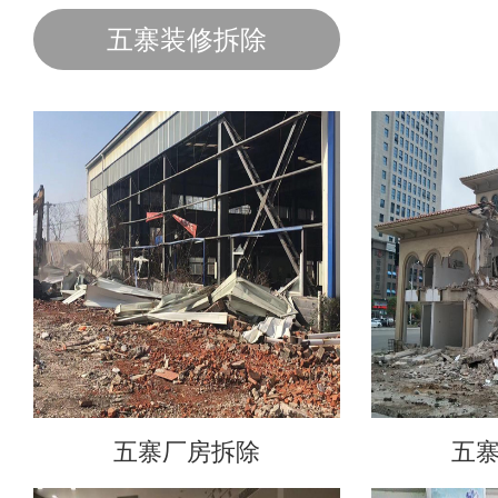
五寨装修拆除
五寨厂房拆除
五