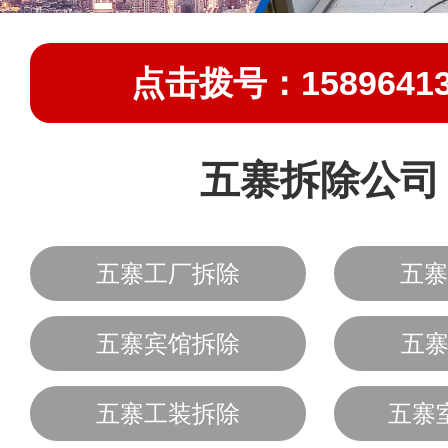
点击拨号：15896413
五寨拆除公司
五寨工厂拆除
五寨
五寨宾馆拆除
五寨
五寨工装拆除
五寨